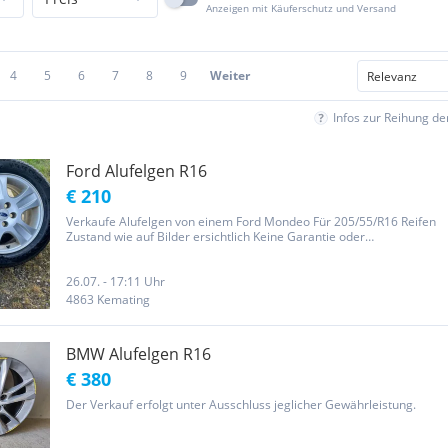
Anzeigen mit Käuferschutz und Versand
4
5
6
7
8
9
Weiter
Infos zur Reihung d
Ford Alufelgen R16
€ 210
Verkaufe Alufelgen von einem Ford Mondeo Für 205/55/R16 Reifen
Zustand wie auf Bilder ersichtlich Keine Garantie oder
Gewährleistung
26.07. - 17:11 Uhr
4863 Kemating
BMW Alufelgen R16
€ 380
Der Verkauf erfolgt unter Ausschluss jeglicher Gewährleistung.