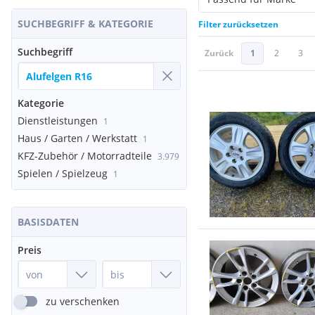
SUCHBEGRIFF & KATEGORIE
Filter zurücksetzen
Suchbegriff
Zurück
1
2
3
Kategorie
Dienstleistungen
1
Haus / Garten / Werkstatt
1
KFZ-Zubehör / Motorradteile
3.979
Spielen / Spielzeug
1
BASISDATEN
Preis
zu verschenken