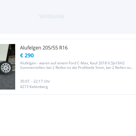
Alufelgen 205/55 R16
€ 290
Alufelgen - waren auf einem Ford C-Max, Kauf 2018 6.5Jx16H2
Sommerreifen: bei 2 Reifen ist die Profiltiefe 5mm, bei 2 Reifen ist
die Profiltiefe bei 5,5mm
30.07. - 22:17 Uhr
4273 Kaltenberg