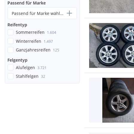
Passend für Marke
Passend für Marke wählen...
Reifentyp
Sommerreifen
1.604
Winterreifen
1.497
Ganzjahresreifen
125
Felgentyp
Alufelgen
3.721
Stahlfelgen
32