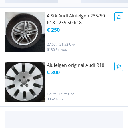
4 Stk Audi Alufelgen 235/50
R18 - 235 50 R18
€ 250
27.07. - 21:52 Uhr
6130 Schwaz
Alufelgen original Audi R18
€ 300
Heute, 13:35 Uhr
8052 Graz