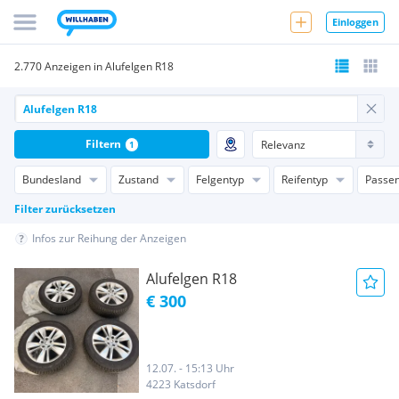
Einloggen
2.770 Anzeigen in Alufelgen R18
Filtern
1
Bundesland
Zustand
Felgentyp
Reifentyp
Passen
Filter zurücksetzen
Infos zur Reihung der Anzeigen
Alufelgen R18
€ 300
12.07. - 15:13 Uhr
4223 Katsdorf