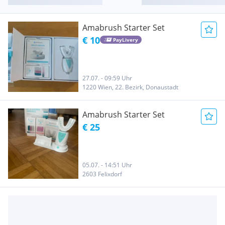
Amabrush Starter Set
€ 10
PayLivery
27.07. - 09:59 Uhr
1220 Wien, 22. Bezirk, Donaustadt
Amabrush Starter Set
€ 25
05.07. - 14:51 Uhr
2603 Felixdorf