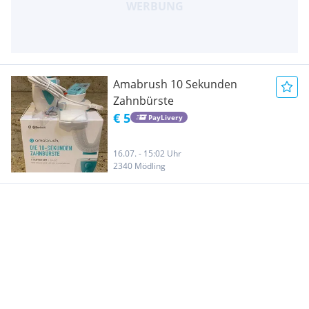
Amabrush 10 Sekunden
Zahnbürste
€ 5
PayLivery
16.07. - 15:02 Uhr
2340 Mödling