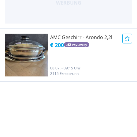
AMC Geschirr - Arondo 2,2l
€ 200
PayLivery
08.07. - 09:15 Uhr
2115 Ernstbrunn