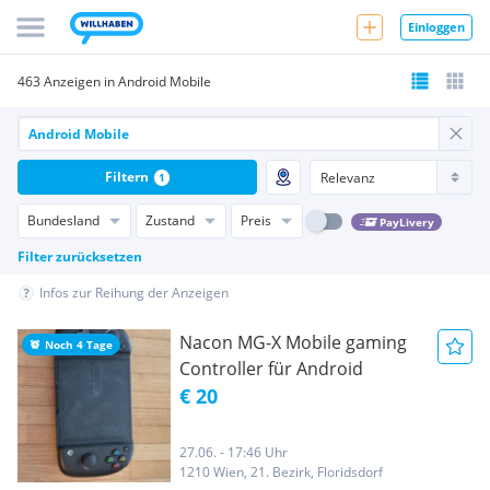
Einloggen
463 Anzeigen in Android Mobile
Filtern
1
Bundesland
Zustand
Preis
PayLivery
Filter zurücksetzen
Infos zur Reihung der Anzeigen
Nacon MG-X Mobile gaming
Noch 4 Tage
Controller für Android
€ 20
27.06. - 17:46 Uhr
1210 Wien, 21. Bezirk, Floridsdorf