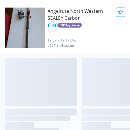
Angelrute North Western
SEALEY Carbon
€ 40
PayLivery
12.07. - 19:19 Uhr
5161 Elixhausen