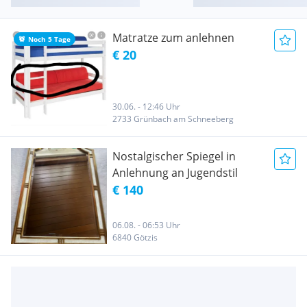
Matratze zum anlehnen
Noch 5 Tage
€ 20
30.06. - 12:46 Uhr
2733 Grünbach am Schneeberg
Nostalgischer Spiegel in
Anlehnung an Jugendstil
€ 140
06.08. - 06:53 Uhr
6840 Götzis