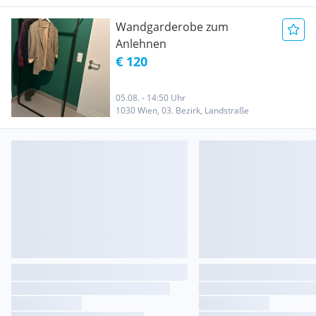
Wandgarderobe zum
Anlehnen
€ 120
05.08. - 14:50 Uhr
1030 Wien, 03. Bezirk, Landstraße