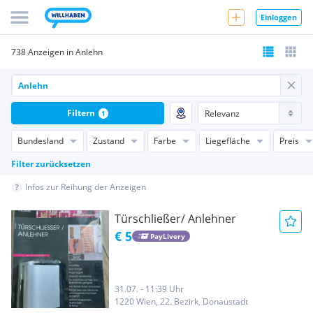
Einloggen
738 Anzeigen in Anlehn
Filtern
1
Bundesland
Zustand
Farbe
Liegefläche
Preis
Filter zurücksetzen
Infos zur Reihung der Anzeigen
Türschließer/ Anlehner
€ 5
PayLivery
31.07. - 11:39 Uhr
1220 Wien, 22. Bezirk, Donaustadt