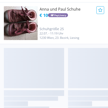
Anna und Paul Schuhe
€ 10
PayLivery
Schuhgröße 25
22.07. - 11:19 Uhr
1230 Wien, 23. Bezirk, Liesing