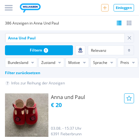
Einloggen
386 Anzeigen in Anna Und Paul
Filtern
1
Bundesland
Zustand
Motive
Sprache
Preis
Filter zurücksetzen
Infos zur Reihung der Anzeigen
Anna und Paul
€ 20
03.08. - 15:37 Uhr
6391 Fieberbrunn