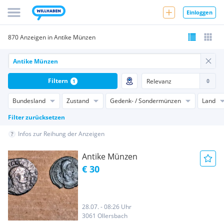
Einloggen
870 Anzeigen in Antike Münzen
Filtern
1
Bundesland
Zustand
Gedenk- / Sondermünzen
Land
Filter zurücksetzen
Infos zur Reihung der Anzeigen
Antike Münzen
€ 30
28.07. - 08:26 Uhr
3061 Ollersbach