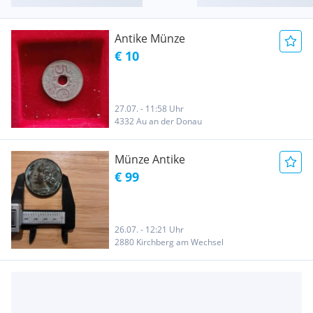
Antike Münze
€ 10
27.07. - 11:58 Uhr
4332 Au an der Donau
Münze Antike
€ 99
26.07. - 12:21 Uhr
2880 Kirchberg am Wechsel