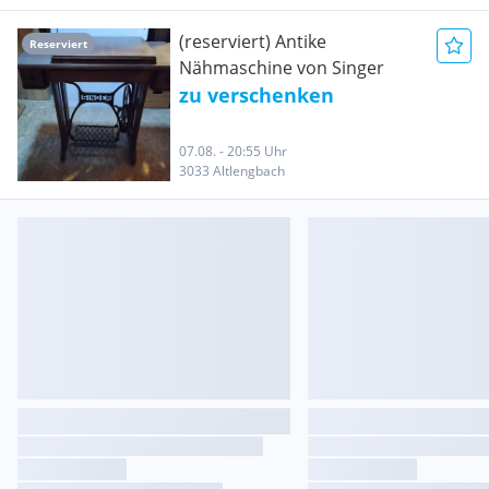
(reserviert) Antike
Reserviert
Nähmaschine von Singer
zu verschenken
07.08. - 20:55 Uhr
3033 Altlengbach