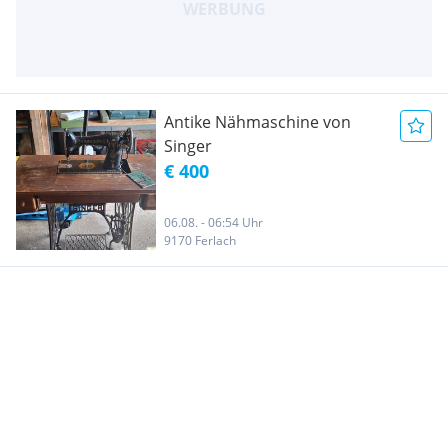
Antike Nähmaschine von
Singer
€ 400
06.08. - 06:54 Uhr
9170 Ferlach