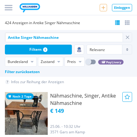
Einloggen
424 Anzeigen in Antike Singer Nähmaschine
Filtern
1
Bundesland
Zustand
Preis
PayLivery
Filter zurücksetzen
Infos zur Reihung der Anzeigen
Nähmaschine, Singer, Antike
Noch 2 Tage
Nähmaschine
€ 149
25.06. - 10:32 Uhr
3571 Gars am Kamp