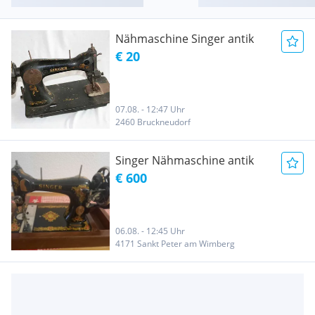
Nähmaschine Singer antik
€ 20
07.08. - 12:47 Uhr
2460 Bruckneudorf
Singer Nähmaschine antik
€ 600
06.08. - 12:45 Uhr
4171 Sankt Peter am Wimberg