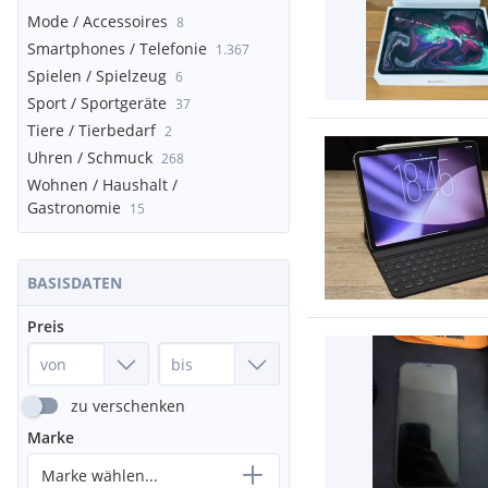
Mode / Accessoires
8
Smartphones / Telefonie
1.367
Spielen / Spielzeug
6
Sport / Sportgeräte
37
Tiere / Tierbedarf
2
Uhren / Schmuck
268
Wohnen / Haushalt /
Gastronomie
15
BASISDATEN
Preis
zu verschenken
Marke
Marke wählen...