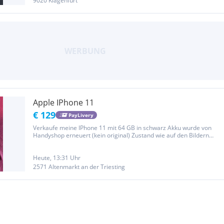
9020 Klagenfurt
Apple IPhone 11
€ 129
PayLivery
Verkaufe meine IPhone 11 mit 64 GB in schwarz Akku wurde von
Handyshop erneuert (kein original) Zustand wie auf den Bildern
Offen für alle Netze
Heute, 13:31 Uhr
2571 Altenmarkt an der Triesting