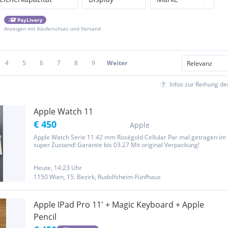
PayLivery
Anzeigen mit Käuferschutz und Versand
4
5
6
7
8
9
Weiter
Infos zur Reihung d
Apple Watch 11
€ 450
Apple
Apple Watch Serie 11 42 mm Roségold Cellular Par mal getragen im
super Zustand! Garantie bis 03.27 Mit original Verpackung!
Heute, 14:23 Uhr
1150 Wien, 15. Bezirk, Rudolfsheim-Fünfhaus
Apple IPad Pro 11' + Magic Keyboard + Apple
Pencil