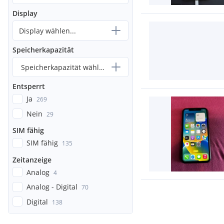
Display
Display wählen...
Speicherkapazität
Speicherkapazität wählen...
Entsperrt
Ja
269
Nein
29
SIM fähig
SIM fähig
135
Zeitanzeige
Analog
4
Analog - Digital
70
Digital
138