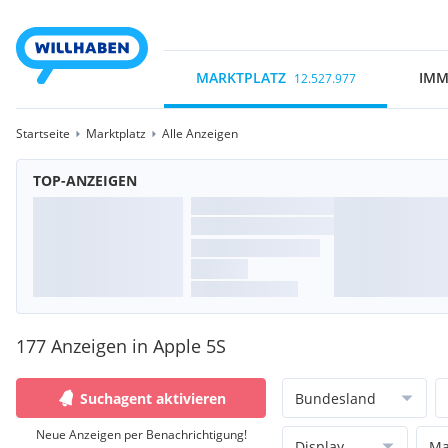
MARKTPLATZ
IMM
12.527.977
Startseite
Marktplatz
Alle Anzeigen
TOP-ANZEIGEN
177 Anzeigen in Apple 5S
Suchagent aktivieren
Bundesland
Neue Anzeigen per Benachrichtigung!
Display
Ma