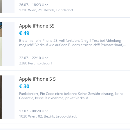
26.07. - 18:23 Uhr
1210 Wien, 21. Bezirk, Floridsdorf
Apple iPhone 5S
€ 49
Biete hier ein iPhone 5S, voll funktionsfähig!!! Test bei Abholung
möglich!!! Verkauf wie auf den Bildern ersichtlich!!! Privatverkauf,
keine Garantie oder Gewährleistung!!!
22.07. - 22:10 Uhr
2380 Perchtoldsdorf
Apple iPhone 5 S
€ 30
Funktioniert, Pin Code nicht bekannt Keine Gewährleistung, keine
Garantie, keine Rücknahme, privat Verkauf
13.07. - 08:20 Uhr
1020 Wien, 02. Bezirk, Leopoldstadt