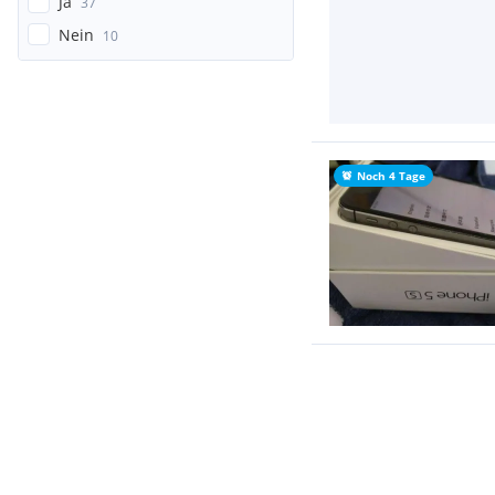
Ja
37
Nein
10
Noch 4 Tage