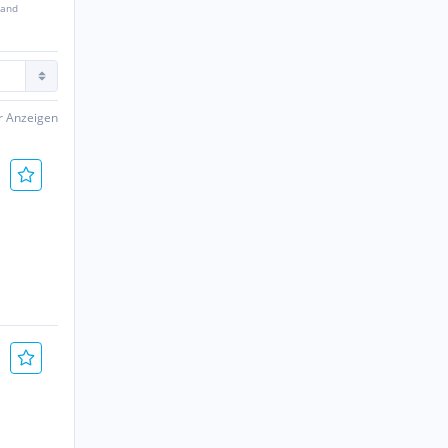
sand
er Anzeigen