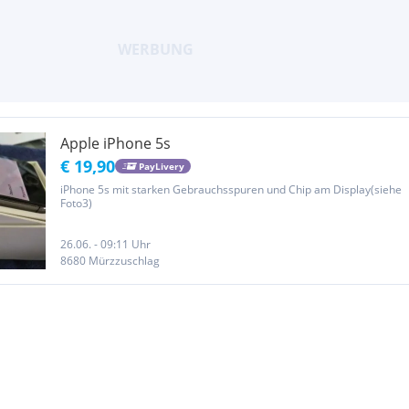
Apple iPhone 5s
€ 19,90
PayLivery
iPhone 5s mit starken Gebrauchsspuren und Chip am Display(siehe
Foto3)
26.06. - 09:11 Uhr
8680 Mürzzuschlag