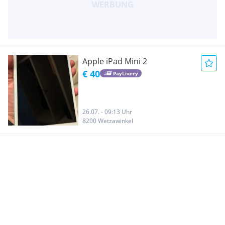
Apple iPad Mini 2
€ 40
PayLivery
26.07. - 09:13 Uhr
8200 Wetzawinkel