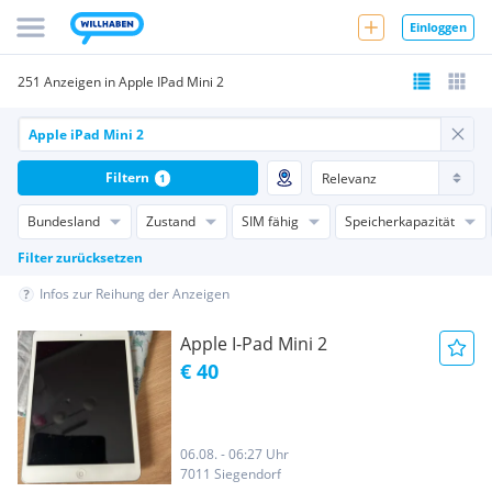
Einloggen
251 Anzeigen in Apple IPad Mini 2
Filtern
1
Bundesland
Zustand
SIM fähig
Speicherkapazität
Filter zurücksetzen
Infos zur Reihung der Anzeigen
Apple I-Pad Mini 2
€ 40
06.08. - 06:27 Uhr
7011 Siegendorf