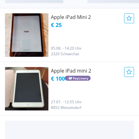
Apple iPad Mini 2
€ 25
05.08. - 14:20 Uhr
2320 Schwechat
Apple iPad mini 2
€ 100
PayLivery
27.07. - 12:55 Uhr
8052 Wetzelsdorf