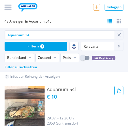
Einloggen
48 Anzeigen in Aquarium 54L
Filtern
1
Bundesland
Zustand
Preis
PayLivery
Filter zurücksetzen
Infos zur Reihung der Anzeigen
Aquarium 54l
€ 10
29.07. - 12:26 Uhr
2353 Guntramsdorf