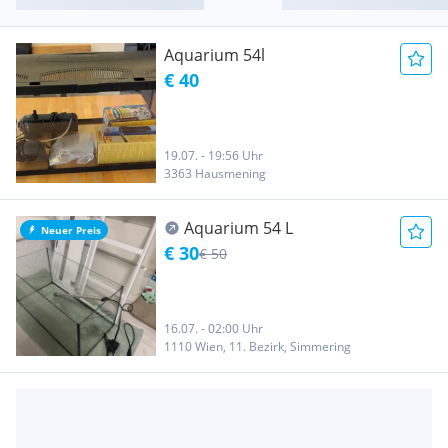
Aquarium 54l
€ 40
19.07. - 19:56 Uhr
3363 Hausmening
Aquarium 54 L
Neuer Preis
€ 30
€ 50
16.07. - 02:00 Uhr
1110 Wien, 11. Bezirk, Simmering