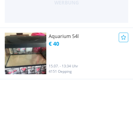
Aquarium 54l
€ 40
15.07. - 13:34 Uhr
4151 Oepping