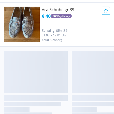
Ara Schuhe gr 39
€ 40
PayLivery
Schuhgröße 39
31.07. - 17:01 Uhr
4600 Aichberg