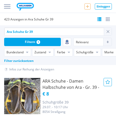
Einloggen
423 Anzeigen in Ara Schuhe Gr 39
Filtern
1
Bundesland
Zustand
Farbe
Schuhgröße
Marke
Filter zurücksetzen
Infos zur Reihung der Anzeigen
ARA Schuhe - Damen
Halbschuhe von Ara - Gr. 39 -
€ 8
Schuhgröße 39
29.07. - 10:17 Uhr
8054 Straßgang