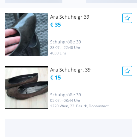
Ara Schuhe gr 39
€ 35
Schuhgröße 39
28.07. - 22:40 Uhr
4030 Linz
Ara Schuhe gr. 39
€ 15
Schuhgröße 39
05.07. - 08:44 Uhr
1220 Wien, 22. Bezirk, Donaustadt