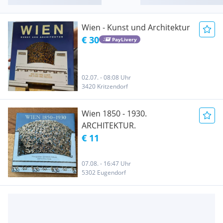
Wien - Kunst und Architektur
€ 30
PayLivery
02.07. - 08:08 Uhr
3420 Kritzendorf
Wien 1850 - 1930.
ARCHITEKTUR.
€ 11
07.08. - 16:47 Uhr
5302 Eugendorf