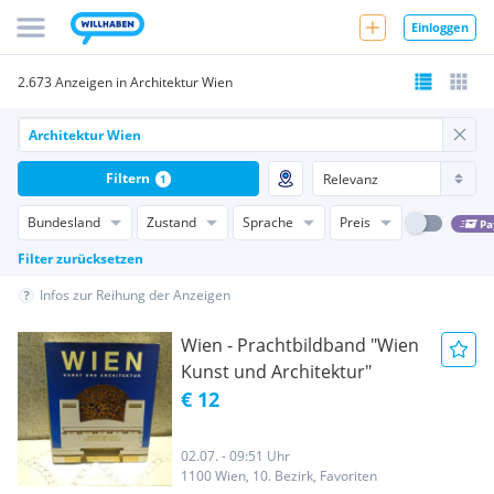
Einloggen
2.673 Anzeigen in Architektur Wien
Filtern
1
Bundesland
Zustand
Sprache
Preis
Pa
Filter zurücksetzen
Infos zur Reihung der Anzeigen
Wien - Prachtbildband "Wien
Kunst und Architektur"
€ 12
02.07. - 09:51 Uhr
1100 Wien, 10. Bezirk, Favoriten