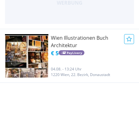
Wien Illustrationen Buch
Architektur
€ 5
PayLivery
04.08. - 13:24 Uhr
1220 Wien, 22. Bezirk, Donaustadt