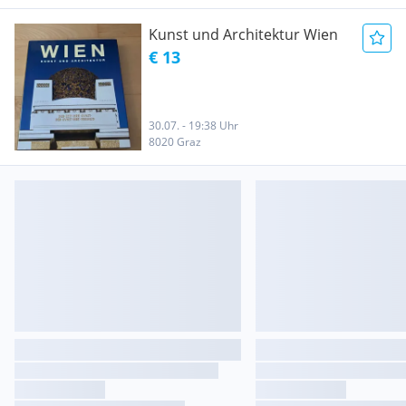
Kunst und Architektur Wien
€ 13
30.07. - 19:38 Uhr
8020 Graz