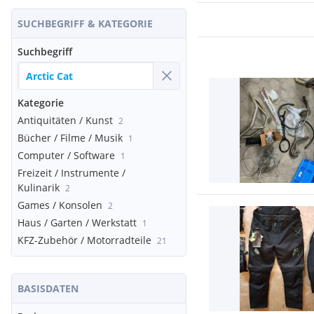
SUCHBEGRIFF & KATEGORIE
Suchbegriff
Kategorie
Antiquitäten / Kunst
2
Bücher / Filme / Musik
1
Computer / Software
1
Freizeit / Instrumente /
Kulinarik
2
Games / Konsolen
2
Haus / Garten / Werkstatt
1
KFZ-Zubehör / Motorradteile
21
BASISDATEN