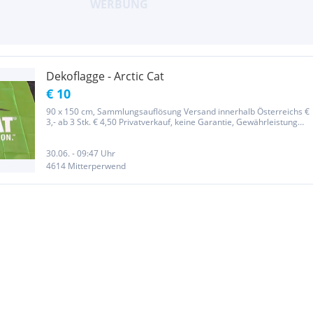
Dekoflagge - Arctic Cat
€ 10
90 x 150 cm, Sammlungsauflösung Versand innerhalb Österreichs €
3,- ab 3 Stk. € 4,50 Privatverkauf, keine Garantie, Gewährleistung
oder Umtausch
30.06. - 09:47 Uhr
4614 Mitterperwend