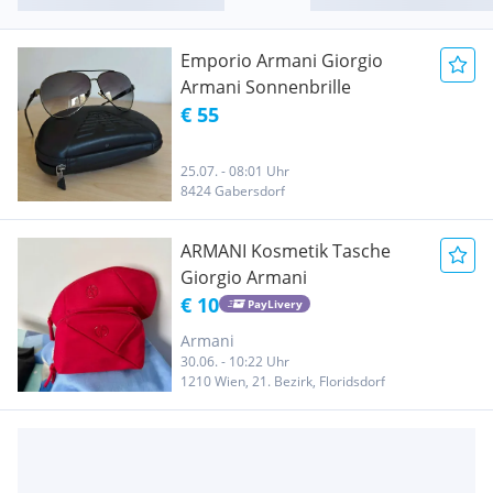
Emporio Armani Giorgio
Armani Sonnenbrille
€ 55
25.07. - 08:01 Uhr
8424 Gabersdorf
ARMANI Kosmetik Tasche
Giorgio Armani
€ 10
PayLivery
Armani
30.06. - 10:22 Uhr
1210 Wien, 21. Bezirk, Floridsdorf