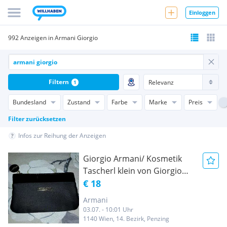
Einloggen
992 Anzeigen in Armani Giorgio
Filtern
1
Bundesland
Zustand
Farbe
Marke
Preis
Filter zurücksetzen
Infos zur Reihung der Anzeigen
Giorgio Armani/ Kosmetik
Tascherl klein von Giorgio
Armani Parf.
€ 18
Armani
03.07. - 10:01 Uhr
1140 Wien, 14. Bezirk, Penzing