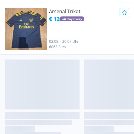
Arsenal Trikot
€ 12
PayLivery
02.08. - 20:07 Uhr
6063 Rum