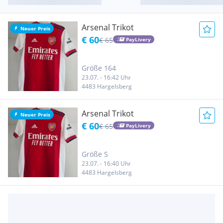
Arsenal Trikot
Neuer Preis
€ 60
€ 65
PayLivery
Größe 164
23.07. - 16:42 Uhr
4483 Hargelsberg
Arsenal Trikot
Neuer Preis
€ 60
€ 65
PayLivery
Größe S
23.07. - 16:40 Uhr
4483 Hargelsberg