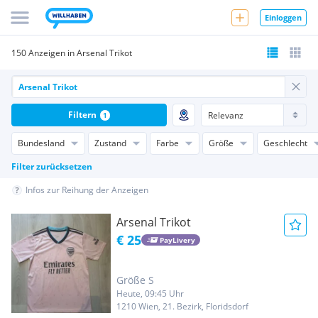
Einloggen
150 Anzeigen in Arsenal Trikot
Filtern
1
Bundesland
Zustand
Farbe
Größe
Geschlecht
Filter zurücksetzen
Infos zur Reihung der Anzeigen
Arsenal Trikot
€ 25
PayLivery
Größe S
Heute, 09:45 Uhr
1210 Wien, 21. Bezirk, Floridsdorf