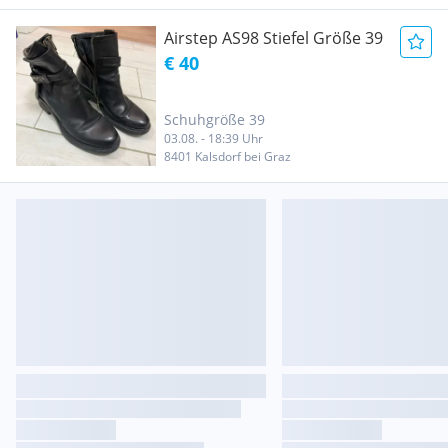
Airstep AS98 Stiefel Größe 39
€ 40
Schuhgröße 39
03.08. - 18:39 Uhr
8401 Kalsdorf bei Graz