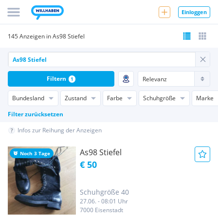
Einloggen
145 Anzeigen in As98 Stiefel
Filtern
1
Bundesland
Zustand
Farbe
Schuhgröße
Marke
Filter zurücksetzen
Infos zur Reihung der Anzeigen
As98 Stiefel
Noch 3 Tage
€ 50
Schuhgröße 40
27.06. - 08:01 Uhr
7000 Eisenstadt