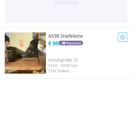
AS98 Stiefelette
€ 95
PayLivery
Schuhgröße 37
23.07. - 07:47 Uhr
7162 Tadten