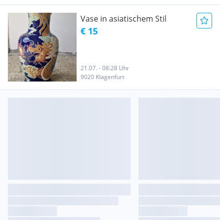
Vase in asiatischem Stil
€ 15
21.07. - 08:28 Uhr
9020 Klagenfurt