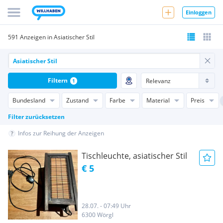
Einloggen
591 Anzeigen in Asiatischer Stil
Filtern
1
Bundesland
Zustand
Farbe
Material
Preis
Filter zurücksetzen
Infos zur Reihung der Anzeigen
Tischleuchte, asiatischer Stil
€ 5
28.07. - 07:49 Uhr
6300 Wörgl