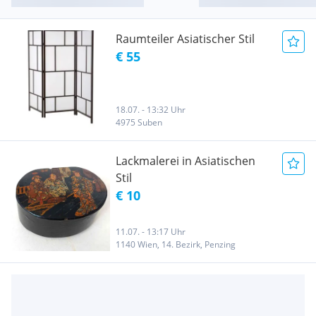
Raumteiler Asiatischer Stil
€ 55
18.07. - 13:32 Uhr
4975 Suben
Lackmalerei in Asiatischen
Stil
€ 10
11.07. - 13:17 Uhr
1140 Wien, 14. Bezirk, Penzing