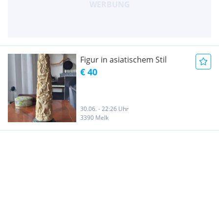
Figur in asiatischem Stil
€ 40
30.06. - 22:26 Uhr
3390 Melk