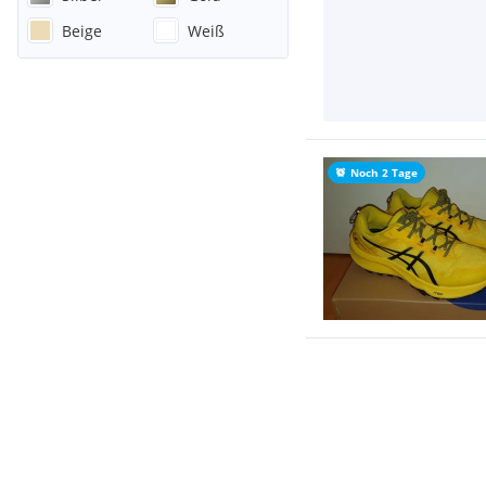
Beige
Weiß
Noch 2 Tage