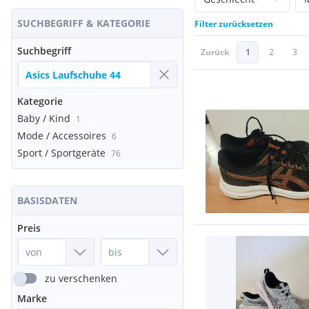
SUCHBEGRIFF & KATEGORIE
Filter zurücksetzen
Suchbegriff
Zurück
1
2
3
Kategorie
Baby / Kind
1
Mode / Accessoires
6
Sport / Sportgeräte
76
BASISDATEN
Preis
zu verschenken
Marke