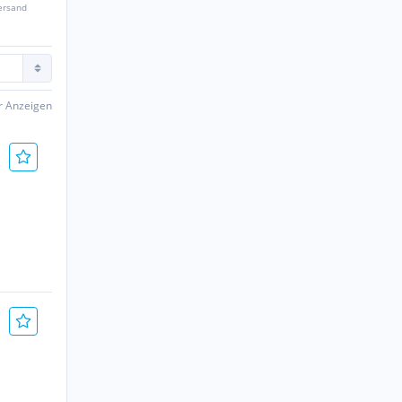
ersand
er Anzeigen