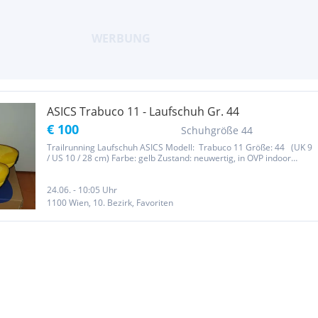
ASICS Trabuco 11 - Laufschuh Gr. 44
€ 100
Schuhgröße 44
Trailrunning Laufschuh ASICS Modell: Trabuco 11 Größe: 44 (UK 9
/ US 10 / 28 cm) Farbe: gelb Zustand: neuwertig, in OVP indoor
probegetragen NP: 160,- EUR Details: -----------------------------------------
------- ASICS - GEL-Trabuco 11 robuster,...
24.06. - 10:05 Uhr
1100 Wien, 10. Bezirk, Favoriten