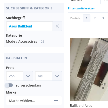
SUCHBEGRIFF & KATEGORIE
Filter zurücksetzen
Suchbegriff
Zurück
1
2
3
Kategorie
Mode / Accessoires
105
BASISDATEN
Preis
zu verschenken
Marke
Marke wählen...
Ballkleid Asos