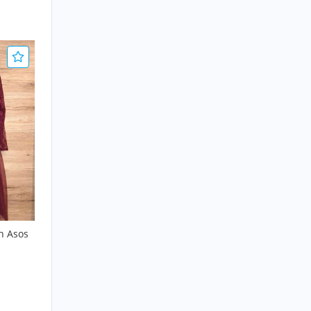
on Asos