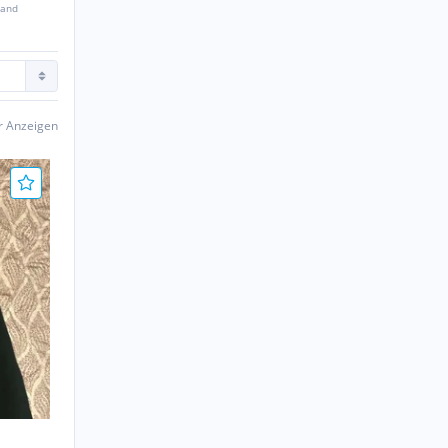
sand
er Anzeigen