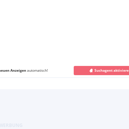
neuen Anzeigen
automatisch!
Suchagent aktivier