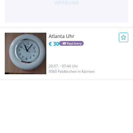
Atlanta Uhr
€ 30
PayLivery
28.07. - 07:44 Uhr
9560 Feldkirchen in Kärnten