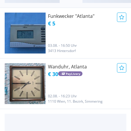
Funkwecker "Atlanta"
€ 5
03.08. - 16:50 Uhr
3413 Hintersdorf
Wanduhr, Atlanta
€ 30
PayLivery
02.08. - 16:23 Uhr
1110 Wien, 11. Bezirk, Simmering