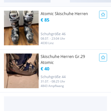
Atomic Skischuhe Herren
€ 85
Schuhgröße 46
08.07. - 23:04 Uhr
4030 Linz
Skischuhe Herren Gr.29
Atomic
€ 40
Schuhgröße 44
31.07. - 08:25 Uhr
4843 Ampflwang