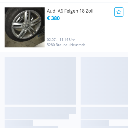
Audi A6 Felgen 18 Zoll
€ 380
02.07. - 11:14 Uhr
5280 Braunau Neustadt