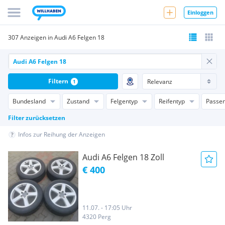
Einloggen
307 Anzeigen in Audi A6 Felgen 18
Filtern
1
Bundesland
Zustand
Felgentyp
Reifentyp
Passen
Filter zurücksetzen
Infos zur Reihung der Anzeigen
Audi A6 Felgen 18 Zoll
€ 400
11.07. - 17:05 Uhr
4320 Perg