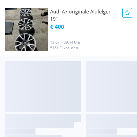
Audi A7 originale Alufelgen
19"
€ 400
13.07. - 09:44 Uhr
5161 Elixhausen