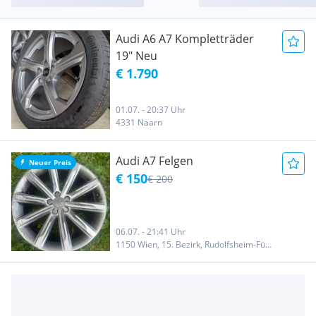
Audi A6 A7 Kompletträder
19" Neu
€ 1.790
01.07. - 20:37 Uhr
4331 Naarn
Audi A7 Felgen
Neuer Preis
€ 150
€ 200
06.07. - 21:41 Uhr
1150 Wien, 15. Bezirk, Rudolfsheim-Fünfhaus