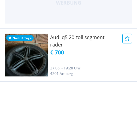
Audi q5 20 zoll segment
Noch 3 Tage
räder
€ 700
27.06. - 19:28 Uhr
4201 Amberg