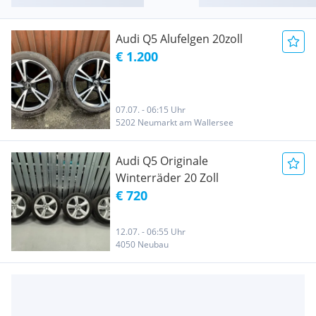
Audi Q5 Alufelgen 20zoll
€ 1.200
07.07. - 06:15 Uhr
5202 Neumarkt am Wallersee
Audi Q5 Originale
Winterräder 20 Zoll
€ 720
12.07. - 06:55 Uhr
4050 Neubau