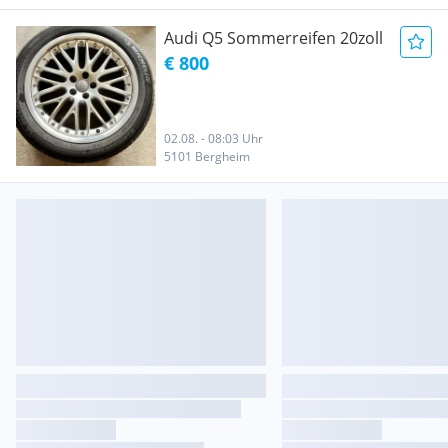
Audi Q5 Sommerreifen 20zoll
€ 800
02.08. - 08:03 Uhr
5101 Bergheim