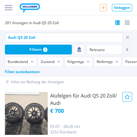
Einloggen
201 Anzeigen in Audi Q5 20 Zoll
Filtern
1
Bundesland
Zustand
Felgentyp
Reifentyp
Passen
Filter zurücksetzen
Infos zur Reihung der Anzeigen
Alufelgen für Audi Q5 20 Zoll/
Audi
€ 700
05.07. - 08:26 Uhr
3252 Dürnbach