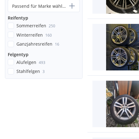
Passend für Marke wählen...
Reifentyp
Sommerreifen
250
Winterreifen
160
Ganzjahresreifen
16
Felgentyp
Alufelgen
493
Stahlfelgen
3