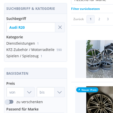
SUCHBEGRIFF & KATEGORIE
Filter zurücksetzen
Suchbegriff
Zurück
1
2
3
Kategorie
Dienstleistungen
1
KFZ-Zubehör / Motorradteile
590
Spielen / Spielzeug
1
BASISDATEN
Preis
Neuer Preis
zu verschenken
Passend für Marke