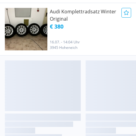
Audi Komplettradsatz Winter
Original
€ 380
16.07. - 14:04 Uhr
3945 Hoheneich