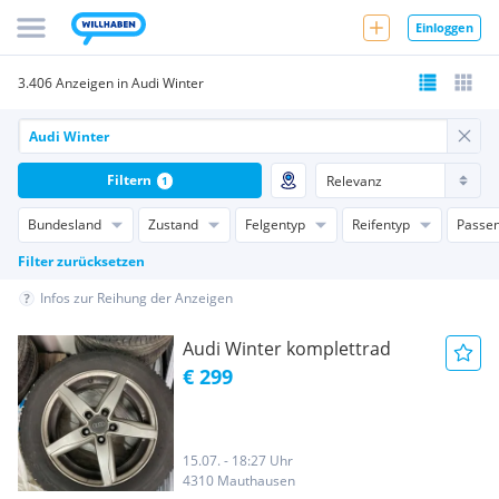
Einloggen
3.406 Anzeigen in Audi Winter
Filtern
1
Bundesland
Zustand
Felgentyp
Reifentyp
Passen
Filter zurücksetzen
Infos zur Reihung der Anzeigen
Audi Winter komplettrad
€ 299
15.07. - 18:27 Uhr
4310 Mauthausen