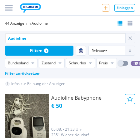
Einloggen
44 Anzeigen in Audioline
Filtern
1
Bundesland
Zustand
Schnurlos
Preis
Filter zurücksetzen
Infos zur Reihung der Anzeigen
Audioline Babyphone
€ 50
05.08. - 21:33 Uhr
2351 Wiener Neudorf