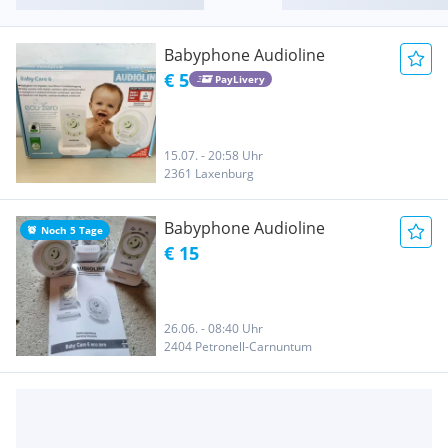
Babyphone Audioline
€ 5
PayLivery
15.07. - 20:58 Uhr
2361 Laxenburg
Babyphone Audioline
Noch 5 Tage
€ 15
26.06. - 08:40 Uhr
2404 Petronell-Carnuntum