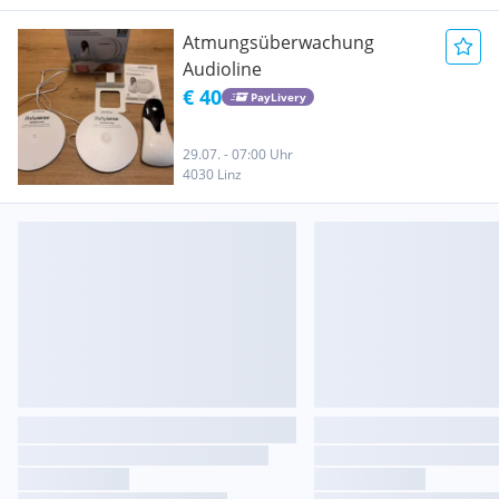
Atmungsüberwachung
Audioline
€ 40
PayLivery
29.07. - 07:00 Uhr
4030 Linz