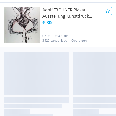
Adolf FROHNER Plakat
Ausstellung Kunstdruck
Plakat zur Ausstellung
€ 30
03.08. - 08:47 Uhr
3425 Langenlebarn-Oberaigen