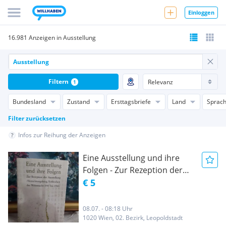
Einloggen
16.981 Anzeigen in Ausstellung
Filtern
1
Bundesland
Zustand
Ersttagsbriefe
Land
Sprac
Filter zurücksetzen
Infos zur Reihung der Anzeigen
Eine Ausstellung und ihre
Folgen - Zur Rezeption der
Ausstellung
€ 5
"Vernichtungskrieg"
08.07. - 08:18 Uhr
1020 Wien, 02. Bezirk, Leopoldstadt