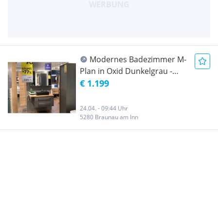
Modernes Badezimmer M-
Plan in Oxid Dunkelgrau -
Ausstellungsstück
€ 1.199
24.04. - 09:44 Uhr
5280 Braunau am Inn