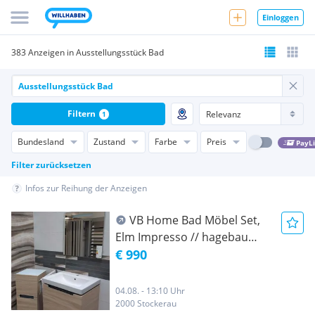
Einloggen
383 Anzeigen in Ausstellungsstück Bad
Filtern
1
Bundesland
Zustand
Farbe
Preis
PayL
Filter zurücksetzen
Infos zur Reihung der Anzeigen
VB Home Bad Möbel Set,
Elm Impresso // hagebau
Fetter AUSSTELLUNGSSTÜCK
€ 990
04.08. - 13:10 Uhr
2000 Stockerau