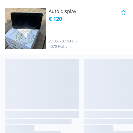
Auto display
€ 120
27.06. - 07:43 Uhr
4070 Fraham