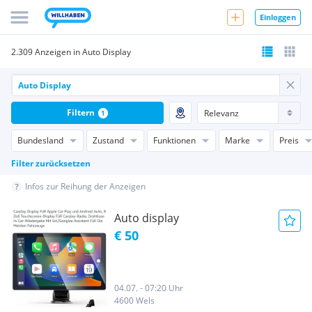
Einloggen
2.309 Anzeigen in Auto Display
Filtern
1
Bundesland
Zustand
Funktionen
Marke
Preis
Filter zurücksetzen
Infos zur Reihung der Anzeigen
Auto display
€ 50
04.07. - 07:20 Uhr
4600 Wels