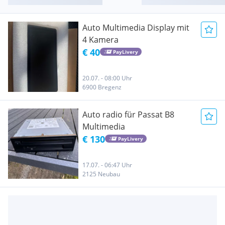
Auto Multimedia Display mit
4 Kamera
€ 40
PayLivery
20.07. - 08:00 Uhr
6900 Bregenz
Auto radio für Passat B8
Multimedia
€ 130
PayLivery
17.07. - 06:47 Uhr
2125 Neubau