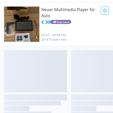
Neuer Multimedia Player für
Auto
€ 30
PayLivery
02.07. - 06:49 Uhr
2514 Traiskirchen