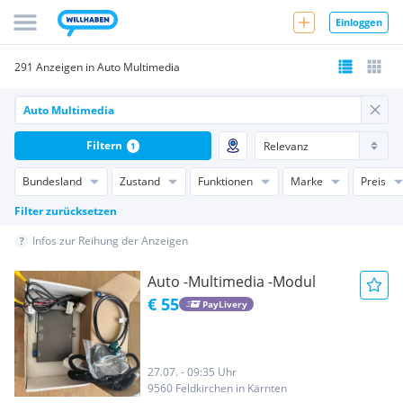
Einloggen
291 Anzeigen in Auto Multimedia
Filtern
1
Bundesland
Zustand
Funktionen
Marke
Preis
Filter zurücksetzen
Infos zur Reihung der Anzeigen
Auto -Multimedia -Modul
€ 55
PayLivery
27.07. - 09:35 Uhr
9560 Feldkirchen in Kärnten