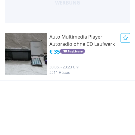
Auto Multimedia Player
Autoradio ohne CD Laufwerk
€ 35
PayLivery
30.06. - 23:23 Uhr
5511 Hüttau