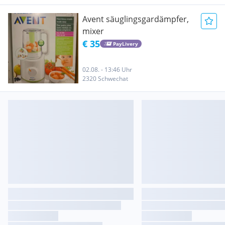
Avent säuglingsgardämpfer,
mixer
€ 35
PayLivery
02.08. - 13:46 Uhr
2320 Schwechat