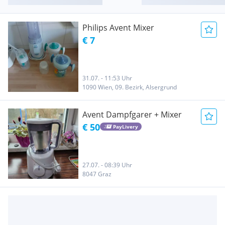
Philips Avent Mixer
€ 7
31.07. - 11:53 Uhr
1090 Wien, 09. Bezirk, Alsergrund
Avent Dampfgarer + Mixer
€ 50
PayLivery
27.07. - 08:39 Uhr
8047 Graz