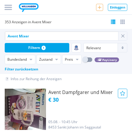
Einloggen
353 Anzeigen in Avent Mixer
Filtern
1
Bundesland
Zustand
Preis
PayLivery
Filter zurücksetzen
Infos zur Reihung der Anzeigen
Avent Dampfgarer und Mixer
€ 30
05.08. - 10:45 Uhr
8453 Sankt Johann im Saggautal