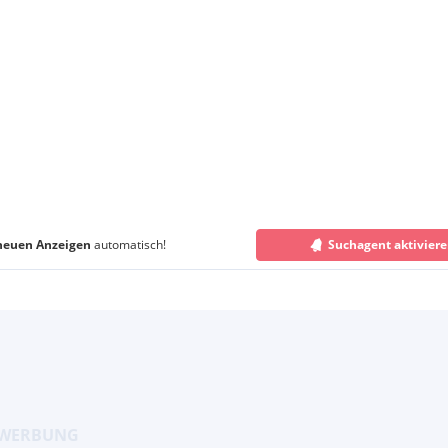
neuen Anzeigen
automatisch!
Suchagent aktivier