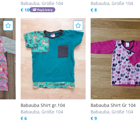
Babauba, Größe 104
Babauba, Größe 104
€ 10
€ 8
PayLivery
Babauba Shirt gr.104
Babauba Shirt Gr 104
Babauba, Größe 104
Babauba, Größe 104
€ 6
€ 9