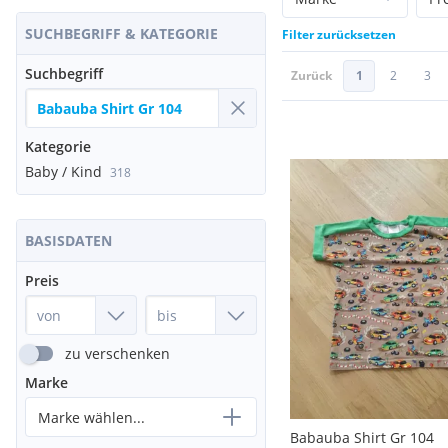
SUCHBEGRIFF & KATEGORIE
Filter zurücksetzen
Suchbegriff
Zurück
1
2
3
Kategorie
Baby / Kind
318
BASISDATEN
Preis
zu verschenken
Marke
Marke wählen...
Babauba Shirt Gr 104