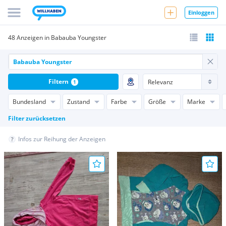
Einloggen
48 Anzeigen in Babauba Youngster
Filtern
1
Bundesland
Zustand
Farbe
Größe
Marke
Filter zurücksetzen
Infos zur Reihung der Anzeigen