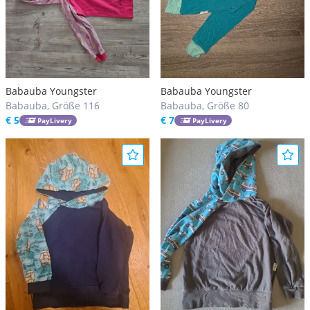
Babauba Youngster
Babauba Youngster
Babauba, Größe 116
Babauba, Größe 80
€ 5
€ 7
PayLivery
PayLivery