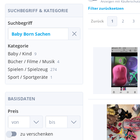
Anzeigen mit Käuferschut
Filter zurücksetzen
SUCHBEGRIFF & KATEGORIE
Zurück
1
2
3
Suchbegriff
Kategorie
Baby / Kind
9
Bücher / Filme / Musik
4
Spielen / Spielzeug
274
Sport / Sportgeräte
1
BASISDATEN
Preis
zu verschenken