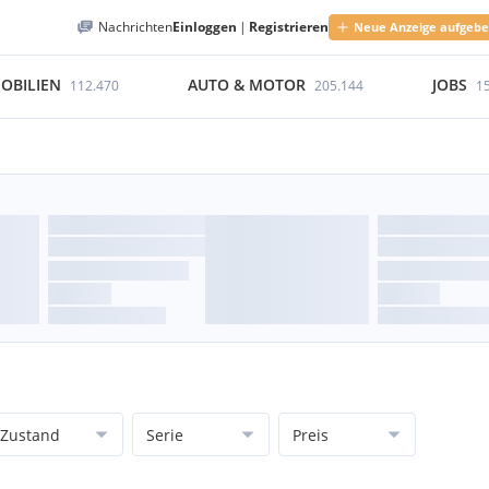
Nachrichten
Einloggen
|
Registrieren
Neue Anzeige aufgeb
OBILIEN
AUTO & MOTOR
JOBS
112.470
205.144
1
Zustand
Serie
Preis