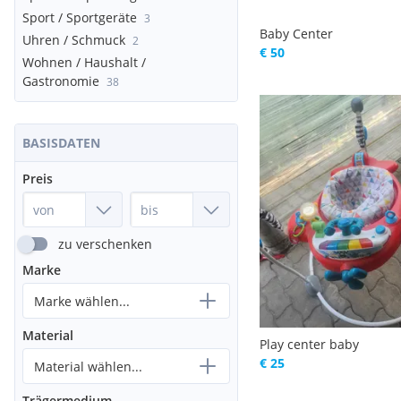
Sport / Sportgeräte
3
Baby Center
Uhren / Schmuck
2
€ 50
Wohnen / Haushalt /
Gastronomie
38
BASISDATEN
Preis
zu verschenken
Marke
Marke wählen...
Material
Play center baby
€ 25
Material wählen...
Trägermedium