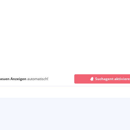
neuen Anzeigen
automatisch!
Suchagent aktivier