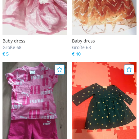
Baby dress
Baby dress
Größe 68
Größe 68
€ 5
€ 10