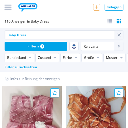
Einloggen
116 Anzeigen in Baby Dress
Filtern
1
Bundesland
Zustand
Farbe
Größe
Muster
Filter zurücksetzen
Infos zur Reihung der Anzeigen