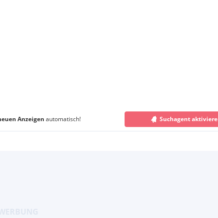
neuen Anzeigen
automatisch!
Suchagent aktivier