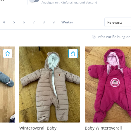
Anzeigen mit Käuferschutz und Versand
4
5
6
7
8
9
Weiter
Infos zur Reihung d
Winteroverall Baby
Baby Winteroverall