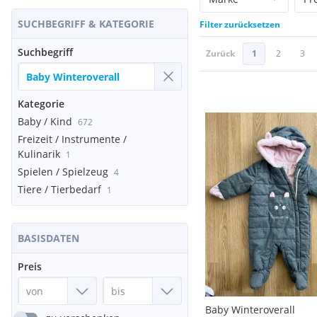
SUCHBEGRIFF & KATEGORIE
Filter zurücksetzen
Suchbegriff
Zurück
1
2
3
Kategorie
Baby / Kind
672
Freizeit / Instrumente /
Kulinarik
1
Spielen / Spielzeug
4
Tiere / Tierbedarf
1
BASISDATEN
Preis
Baby Winteroverall