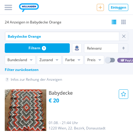
Einloggen
24 Anzeigen in Babydecke Orange
Filtern
1
Bundesland
Zustand
Farbe
Preis
PayL
Filter zurücksetzen
Infos zur Reihung der Anzeigen
Babydecke
€ 20
01.08. - 21:44 Uhr
1220 Wien, 22. Bezirk, Donaustadt