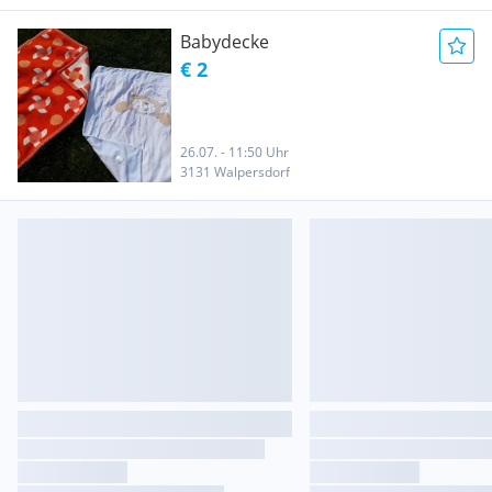
Babydecke
€ 2
26.07. - 11:50 Uhr
3131 Walpersdorf