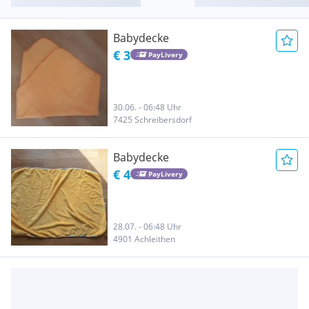
Babydecke
€ 3
PayLivery
30.06. - 06:48 Uhr
7425 Schreibersdorf
Babydecke
€ 4
PayLivery
28.07. - 06:48 Uhr
4901 Achleithen