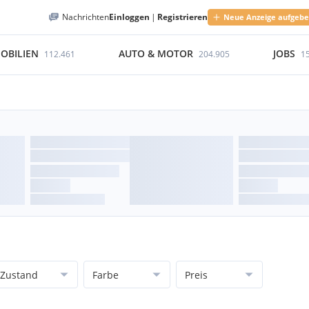
Nachrichten
Einloggen
|
Registrieren
Neue Anzeige aufgeb
OBILIEN
AUTO & MOTOR
JOBS
112.461
204.905
1
Zustand
Farbe
Preis