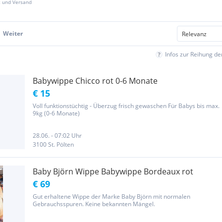
z und Versand
Weiter
Infos zur Reihung d
Babywippe Chicco rot 0-6 Monate
€ 15
Voll funktionstüchtig - Überzug frisch gewaschen Für Babys bis max.
9kg (0-6 Monate)
28.06. - 07:02 Uhr
3100 St. Pölten
Baby Björn Wippe Babywippe Bordeaux rot
€ 69
Gut erhaltene Wippe der Marke Baby Björn mit normalen
Gebrauchsspuren. Keine bekannten Mängel.