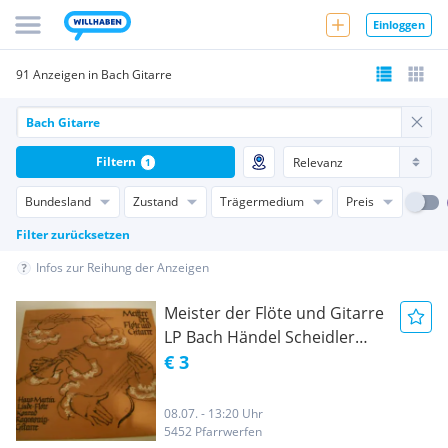
Einloggen
91 Anzeigen in Bach Gitarre
Filtern
1
Bundesland
Zustand
Trägermedium
Preis
Filter zurücksetzen
Infos zur Reihung der Anzeigen
Meister der Flöte und Gitarre
LP Bach Händel Scheidler
Giuliani
€ 3
08.07. - 13:20 Uhr
5452 Pfarrwerfen