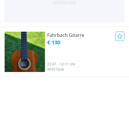
Fahrbach Gitarre
€ 130
23.07. - 12:11 Uhr
4050 Oedt