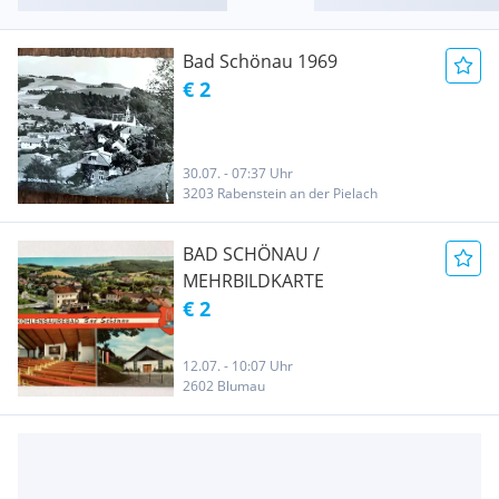
Bad Schönau 1969
€ 2
30.07. - 07:37 Uhr
3203 Rabenstein an der Pielach
BAD SCHÖNAU /
MEHRBILDKARTE
€ 2
12.07. - 10:07 Uhr
2602 Blumau