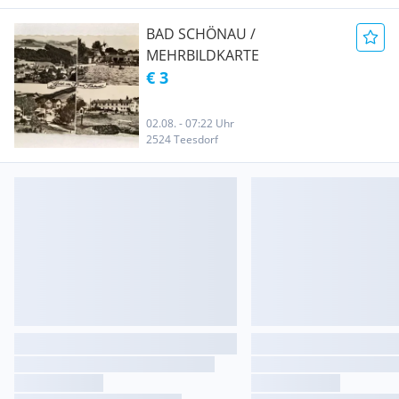
BAD SCHÖNAU /
MEHRBILDKARTE
€ 3
02.08. - 07:22 Uhr
2524 Teesdorf