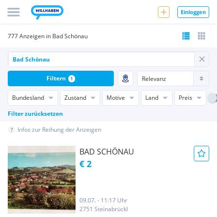
Einloggen
777 Anzeigen in Bad Schönau
Filtern
1
Bundesland
Zustand
Motive
Land
Preis
Filter zurücksetzen
Infos zur Reihung der Anzeigen
BAD SCHÖNAU
€ 2
09.07. - 11:17 Uhr
2751 Steinabrückl