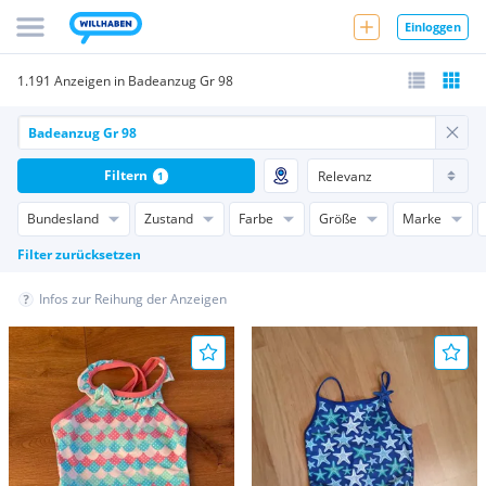
Einloggen
1.191 Anzeigen in Badeanzug Gr 98
Filtern
1
Bundesland
Zustand
Farbe
Größe
Marke
Filter zurücksetzen
Infos zur Reihung der Anzeigen