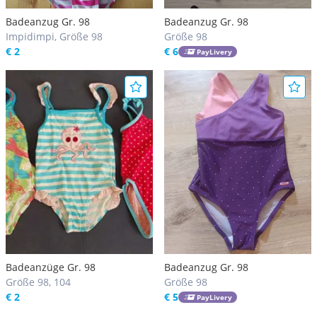
Badeanzug Gr. 98
Badeanzug Gr. 98
Impidimpi, Größe 98
Größe 98
€ 2
€ 6
PayLivery
Badeanzüge Gr. 98
Badeanzug Gr. 98
Größe 98, 104
Größe 98
€ 2
€ 5
PayLivery