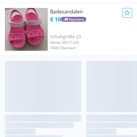
Badesandalen
€ 10
PayLivery
Schuhgröße 23
Heute, 06:17 Uhr
7400 Oberwart