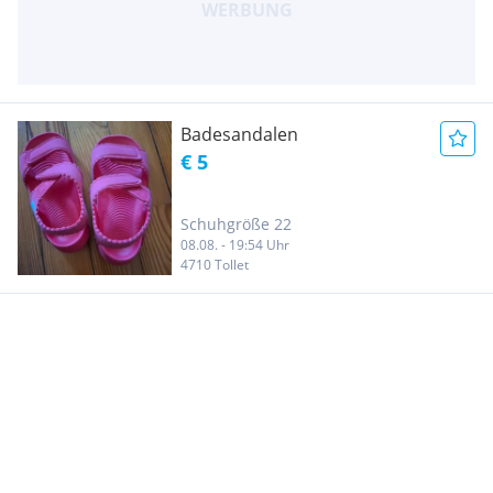
Badesandalen
€ 5
Schuhgröße 22
08.08. - 19:54 Uhr
4710 Tollet