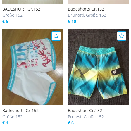
BADESHORT Gr.152
Badeshorts Gr.152
Größe 152
Brunotti, Größe 152
€ 5
€ 10
Badeshorts Gr 152
Badeshort Gr.152
Größe 152
Protest, Größe 152
€ 1
€ 6