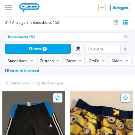
Einloggen
517 Anzeigen in Badeshorts 152
Filtern
1
Bundesland
Zustand
Farbe
Größe
Marke
Filter zurücksetzen
Infos zur Reihung der Anzeigen