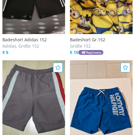
Badeshort Adidas 152
Badeshort Gr.152
Adidas, Größe 152
Größe 152
€ 5
€ 15
PayLivery