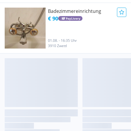
Badezimmereinrichtung
€ 90
PayLivery
01.08. - 16:35 Uhr
3910 Zwettl