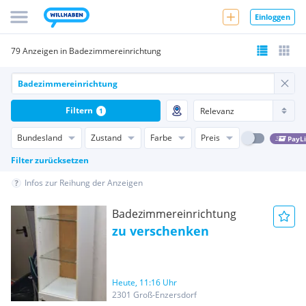
Einloggen
79 Anzeigen in Badezimmereinrichtung
Filtern
1
Bundesland
Zustand
Farbe
Preis
PayL
Filter zurücksetzen
Infos zur Reihung der Anzeigen
Badezimmereinrichtung
zu verschenken
Heute, 11:16 Uhr
2301 Groß-Enzersdorf